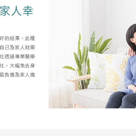
家人幸
好的結果，此種
自己及家人就需
灶透過專業醫療
灶，大幅免去身
庭負擔及家人擔