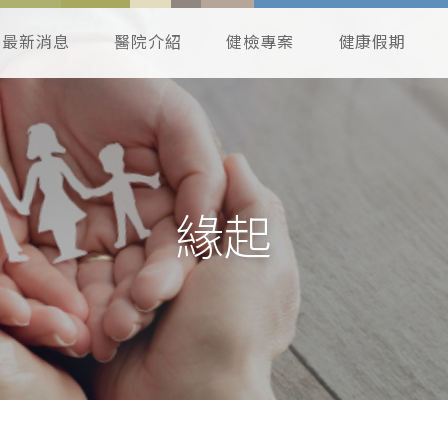
最新消息
醫院介紹
健檢專案
健康假期
緣起