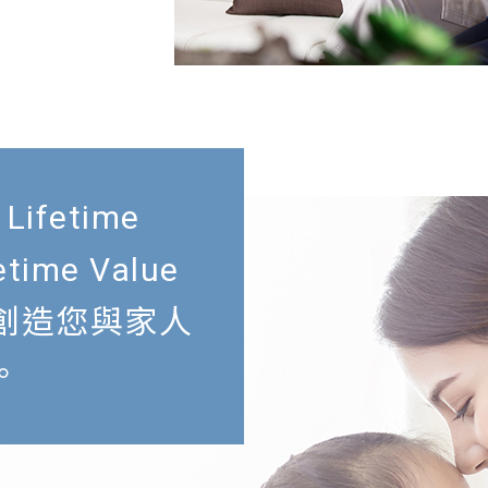
、Lifetime
etime Value
創造您與家人
。