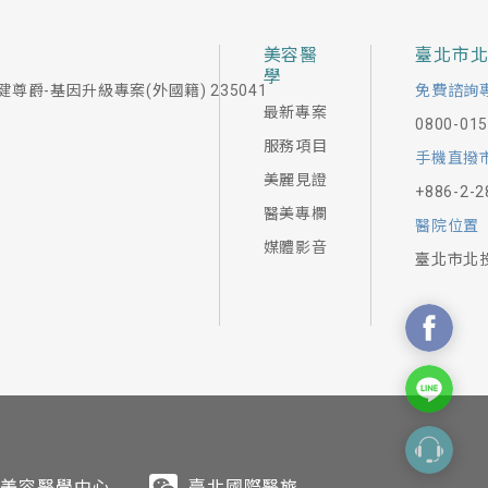
美容醫
臺北市
學
健尊爵-基因升級專案(外國籍) 235041
免費諮詢
最新專案
0800-01
服務項目
手機直撥
美麗見證
+886-2-2
醫美專欄
醫院位置
媒體影音
臺北市北
美容醫學中心
臺北國際醫旅