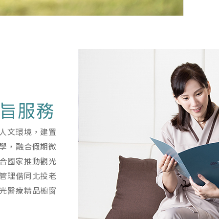
旨服務
人文環境，建置
學，融合假期微
合國家推動觀光
管理偕同北投老
光醫療精品櫥窗