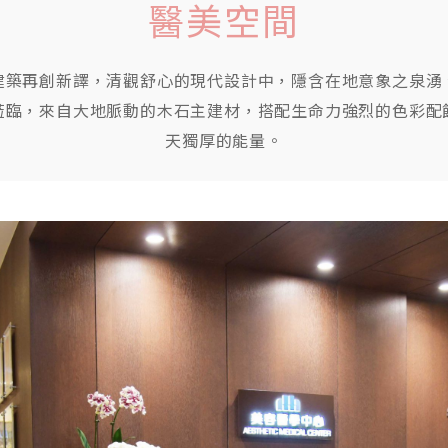
醫美空間
建築再創新譯，清觀舒心的現代設計中，隱含在地意象之泉湧
蒞臨，來自大地脈動的木石主建材，搭配生命力強烈的色彩配
天獨厚的能量。