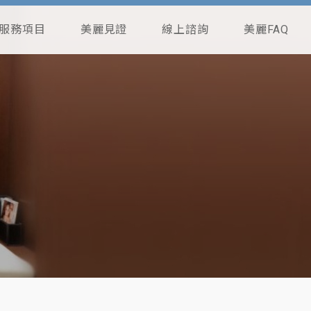
服務項目
美麗見證
線上諮詢
美麗FAQ