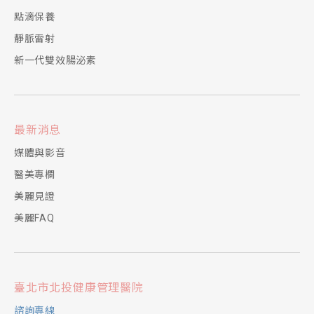
點滴保養
靜脈雷射
新一代雙效腸泌素
最新消息
媒體與影音
醫美專欄
美麗見證
美麗FAQ
臺北市北投健康管理醫院
諮詢專線