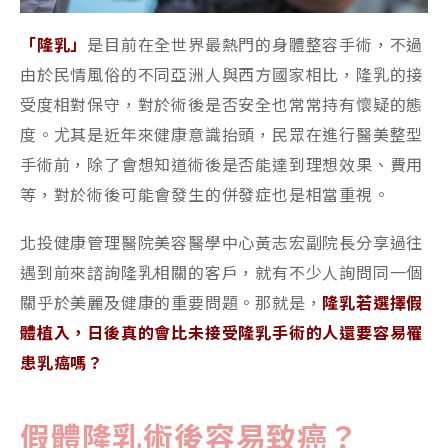
「隆乳」
是目前在全世界最熱門的身體整容手術，不過
由於民情風俗的不同亞洲人與西方國家相比，隆乳的接
受度相對保守，對於術後是否安全也常常持有懷疑的態
度。尤其是近年來健康意識抬頭，民眾在進行醫美整型
手術前，除了會想知道術後是否能達到理想效果、費用
等，對於術後可能會發生的併發症也是相當重視。
北投健康管理醫院美容醫學中心黃志宏副院長分享過往
遇到前來諮詢隆乳相關的客戶，就有不少人詢問同一個
關乎於美麗及健康的重要問題。那就是，
隆乳若選擇假
體植入，日後真的會比未接受隆乳手術的人還要容易罹
患乳癌嗎？
假體隆乳術後容易致癌
？