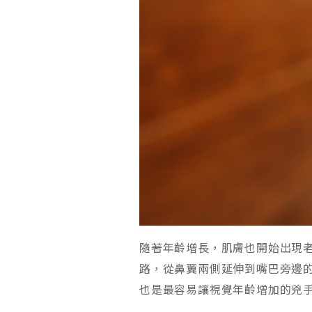
隨著年齡增長，肌膚也開始出現
路，從鼻翼兩側延伸到嘴巴旁邊
也是最容易讓視覺年齡增加的兇