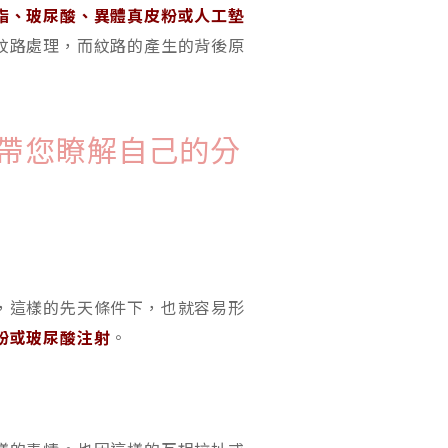
脂、玻尿酸、異體真皮粉或人工墊
紋路處理，而紋路的產生的背後原
帶您瞭解自己的分
，這樣的先天條件下，也就容易形
粉或玻尿酸注射
。