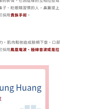
樣的表情。也因這樣的互相拉扯或
鼻子、眨眼睛習慣的人，鼻翼提上
可採用
貴族手術
。
力，肌肉鬆弛造成臉頰下垂，口部
可採用
鳳凰電波、極線音波或是拉