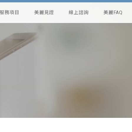
服務項目
美麗見證
線上諮詢
美麗FAQ