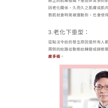
臉上的肌膚組織下是由非常多的
因老化關係，久而久之肌膚或肌
唇肌就會時常被運動到，也會使
3.老化下垂型：
這點法令紋的發生原因是所有人
兩側的紋路從動態紋轉變成靜態
皮手術
。