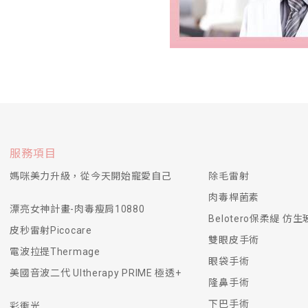
服務項目
媽咪美力升級，從今天開始寵愛自己
除毛雷射
肉毒桿菌素
漂亮女神計畫-肉毒瘦肩10880
Belotero保柔緹 仿
皮秒雷射Picocare
雙眼皮手術
電波拉提Thermage
眼袋手術
美國音波二代 Ultherapy PRIME 極透+
隆鼻手術
下巴手術
彩衝光