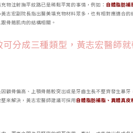
填充物注射撫平紋路已是稀鬆平常的事情，例如：
自體脂肪補
心黃志宏副院長指出醫美填充物材料眾多，也有相對應適合的
也跟骨骼肌肉的結構相關。
致可分成三種類型，黃志宏醫師就
是因顴骨偏高、上顎骨骼較突出或是牙齒生長不整齊發生暴牙
微整來解決，黃志宏醫師建議可採用
自體脂肪補脂、異體真皮