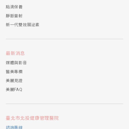
點滴保養
靜脈雷射
新一代雙效腸泌素
最新消息
媒體與影音
醫美專欄
美麗見證
美麗FAQ
臺北市北投健康管理醫院
諮詢專線