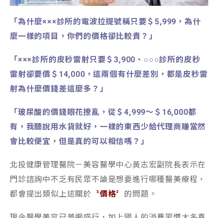
「為什麼×××診所的電波拉提號稱只要＄5,999，為什
麼一樣的項目，你們的價格卻比較貴？」
「×××診所的皮秒雷射只要＄3,900、○○○診所的皮秒
雷射卻要價＄14,000，這兩個有什麼差別，都是皮秒雷
射為什麼價錢差這麼多？」
「玻尿酸的價錢眼花撩亂，從＄4,999～＄16,000都
有，我聽說用水貨就好，一樣的東西少給代理商賺當然
會比較便宜，但是真的可以相信嗎？」
北投健康管理醫院－美容醫學中心黃志宏副院長表示在
門診諮詢中不乏有民眾不論是想要進行哪種醫美療程，
都會提出類似上述關於
〝價格〞
的問題。
現今醫學美容已普遍盛行，加上國人的消費習慣大多喜