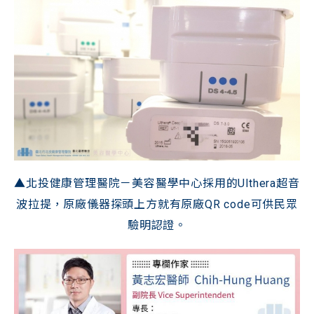
▲北投健康管理醫院－美容醫學中心採用的Ulthera超音
波拉提，原廠儀器探頭上方就有原廠QR code可供民眾
驗明認證。