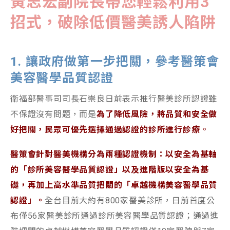
黃志宏副院長帶您輕鬆利用3
招式，破除低價醫美誘人陷阱
1. 讓政府做第一步把關，參考醫策會
美容醫學品質認證
衛福部醫事司司長石崇良日前表示推行醫美診所認證雖
不保證沒有問題，而是
為了降低風險，將品質和安全做
好把關，民眾可優先選擇通過認證的診所進行診療
。
醫策會針對醫美機構分為兩種認證機制：以安全為基軸
的「診所美容醫學品質認證」以及進階版以安全為基
礎，再加上高水準品質把關的「卓越機構美容醫學品質
認證」。
全台目前大約有800家醫美診所，日前首度公
布僅56家醫美診所通過診所美容醫學品質認證；通過進