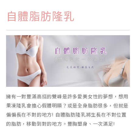
自體脂肪隆乳
擁有一對豐滿高挺的雙峰是許多愛美女性的夢想，想用
果凍隆乳會擔心假體明顯？或是全身脂肪很多，但就是
偏偏長在不對的地方! 自體脂肪隆乳將生長在不對位置
的脂肪，移動到對的地方。豐胸塑身、一次滿足!