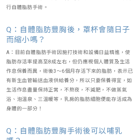
行自體脂肪手術。
Q：自體脂肪豐胸後，罩杯會隨日子
而縮小嗎？
A：目前自體脂肪手術因施打技術和設備日益精進，使
脂肪存活率提高至8成左右，但仍應視個人體質及生活
作息保養而異，術後3～6個月存活下來的脂肪，表示已
有新生血管輸送血液供給養分，所以只要保養得宜，如
生活作息盡量保持正常，不熬夜，不減肥，不做蒸氣
浴、泡溫泉、三溫暖等，乳房的脂肪細胞便能存活成為
身體的一部分！
Q：自體脂肪豐胸手術後可以哺乳