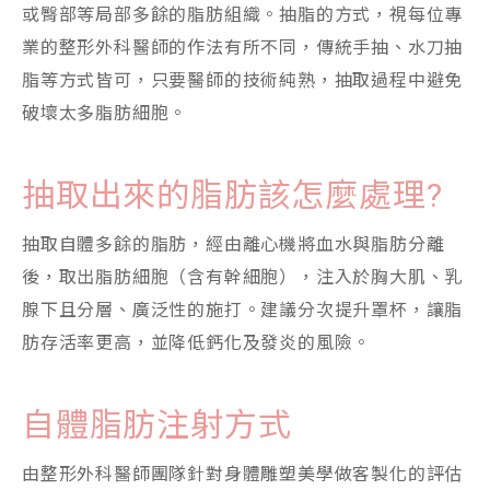
或臀部等局部多餘的脂肪組織。抽脂的方式，視每位專
業的整形外科醫師的作法有所不同，傳統手抽、水刀抽
脂等方式皆可，只要醫師的技術純熟，抽取過程中避免
破壞太多脂肪細胞。
抽取出來的脂肪該怎麼處理?
抽取自體多餘的脂肪，經由離心機將血水與脂肪分離
後，取出脂肪細胞（含有幹細胞），注入於胸大肌、乳
腺下且分層、廣泛性的施打。建議分次提升罩杯，讓脂
肪存活率更高，並降低鈣化及發炎的風險。
自體脂肪注射方式
由整形外科醫師團隊針對身體雕塑美學做客製化的評估