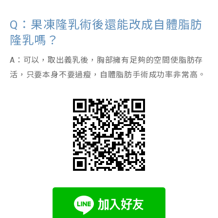
Q：果凍隆乳術後還能改成自體脂肪
隆乳嗎？
A：可以，取出義乳後，胸部擁有足夠的空間使脂肪存
活，只要本身不要過瘦，自體脂肪手術成功率非常高。