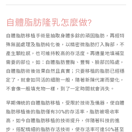
自體脂肪隆乳怎麼做?
自體脂肪移植手術是抽取身體多餘的頑固脂肪，再經特
殊無菌處理及脂肪純化後，以精密微脂肪打入胸部，不
產生顆粒感，也可維持較高的存活度。再適量地填補至
需要的部位，如：自體脂肪豐胸、豐臀、臉部凹陷處，
自體脂肪術後效果自然且真實；只要移植的脂肪已經穩
定了，就會如同活的細胞一般，隨著新陳代謝而變化，
不會像一般填充物一樣，到了一定時間就會消失。
早期傳統的自體脂肪移植，受限於技術及儀器，使自體
脂肪移植後的脂肪僅有30%的存活率，脂肪被吸收率
高，如今自體脂肪移植的技術提升，伴隨著科技的進
步，搭配精細的脂肪存活技術，使存活率可達50%甚至