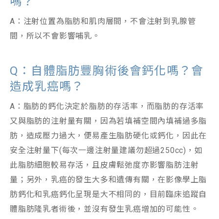
嗎？
A：注射位置為脂肪和肌肉層間，不會注射到乳腺管
間，所以不會影響哺乳。
Q：自體脂肪豐胸術後會鈣化嗎？會
造成乳癌嗎？
A：脂肪的鈣化決定於脂肪的存活率，而脂肪的存活率
又與脂肪的注射量有關，因為若填補空間內填補過多脂
肪，造成壓力過大，便易產生脂肪硬化或鈣化，因此在
安全注射量下(每次一邊注射量建議勿超過250cc)，如
此脂肪細胞較易存活，且皮膚鬆弛度亦影響脂肪注射
量；另外，乳癌的發生大多和遺傳有關，在影像學上脂
肪鈣化和乳癌鈣化呈現是大不相同的，目前臨床追蹤自
體脂肪隆乳者術後，並沒有發生乳癌增加的可能性。