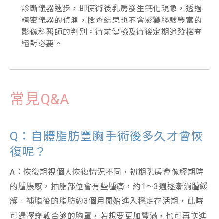
診斷儀器進步，即使術後乳房發生鈣化現象，透過
精密儀器的偵測，檢查結果也不會影響經驗豐富的
影像科醫師的判別。術前健檢及術後定期追蹤檢查
絕對必要。
常見Q&A
Q：自體脂肪豐胸手術後多久才會恢
復呢？
A：恢復期視個人恢復情況不同，初期乳房會像經期時
的腫脹感，抽脂部位會有些腫痛，約1～3週逐漸消腫緩
解，補脂後的脂肪約3個月開始進入穩定存活期，此時
可選擇穿戴合適的胸罩，若想要更加豐滿，也可再次進