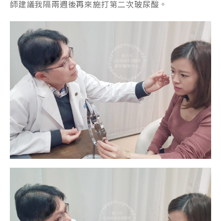
師建議我隔兩週後再來施打第二次玻尿酸。