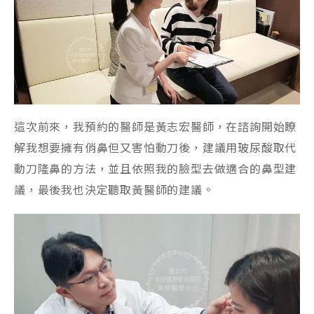
這次前來，我預約的醫師是黃志宏醫師，在諮詢開始瞭
解我想要擁有俏鼻但又害怕動刀後，建議用玻尿酸取代
動刀隆鼻的方法，並且依照我的臉型去做適合的鼻型建
議，最後我也決定聽取黃醫師的建議。