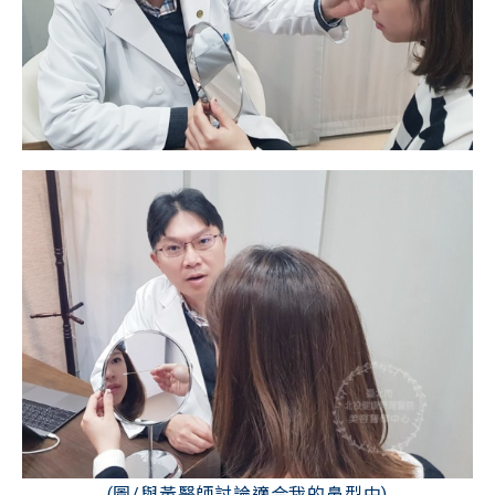
(圖/與黃醫師討論適合我的鼻型中)