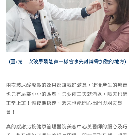
(圖/第二次玻尿酸隆鼻一樣會事先討論需加強的地方)
兩次玻尿酸隆鼻的效果都讓我好滿意，術後產生的瘀青
也只有局部小小的區塊，只要兩三天就消退，隔天也能
正常上班！恢復期快速，週末也能開心出門與朋友聚
會！
真的感謝北投健康管理醫院美容中心黃醫師的細心及巧