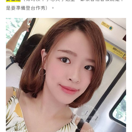
是要準備登台作秀）。