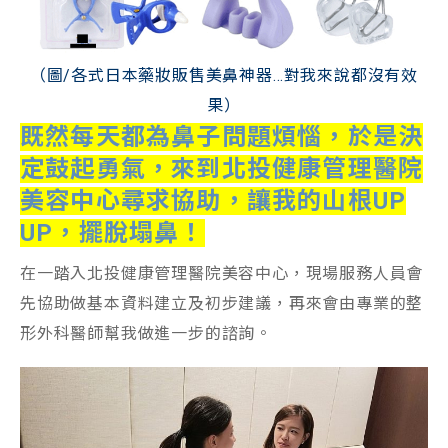
（圖/各式日本藥妝販售美鼻神器…對我來說都沒有效
果）
既然每天都為鼻子問題煩惱，於是決
定鼓起勇氣，來到北投健康管理醫院
美容中心尋求協助，讓我的山根UP
UP，擺脫塌鼻！
在一踏入北投健康管理醫院美容中心，現場服務人員會
先協助做基本資料建立及初步建議，再來會由專業的整
形外科醫師幫我做進一步的諮詢。