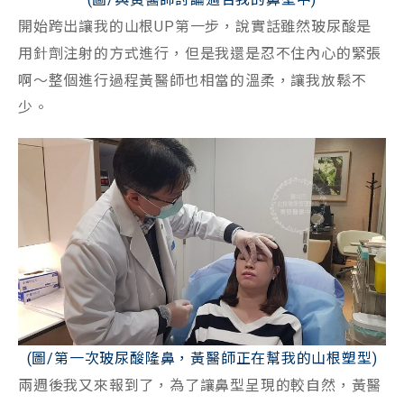
開始跨出讓我的山根UP第一步，說實話雖然玻尿酸是
用針劑注射的方式進行，但是我還是忍不住內心的緊張
啊～整個進行過程黃醫師也相當的溫柔，讓我放鬆不
少。
(圖/第一次玻尿酸隆鼻，黃醫師正在幫我的山根塑型)
兩週後我又來報到了，為了讓鼻型呈現的較自然，黃醫