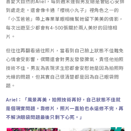
喜愛大自然的Ariel，每到週末連假男友總是會貼心安排
到處走走。還會像卡通「櫻桃小丸子」裡角色之一的
「小玉爸爸」帶上專業單眼相機幫她留下美美的倩影，
每次出遊至少都會有4-500張關於兩人美好的回憶相
片。
但往往再翻看過往照片，當看到自己臉上狀態不佳難免
心情會受影響，偶爾還會對男友發發脾氣，責怪他拍照
技術不佳。男友為表現求生慾都會安慰她是因為拍照時
光線的問題，但其實自己很清楚都是因為自己眼袋問
題。
Ariel：「風景再美，拍照技術再好，自己狀態不佳就
是個現實問題。靠修片，照片一直拍也永遠修不完，再
不解決眼袋問題最後只剩下心死。」