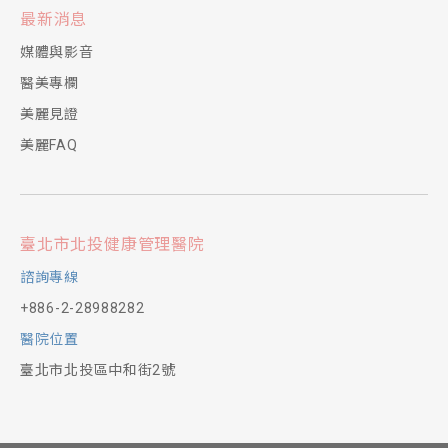
最新消息
媒體與影音
醫美專欄
美麗見證
美麗FAQ
臺北市北投健康管理醫院
諮詢專線
+886-2-28988282
醫院位置
臺北市北投區中和街2號