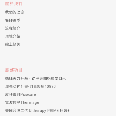
關於我們
我們的理念
醫師團隊
流程簡介
環境介紹
線上諮詢
服務項目
媽咪美力升級，從今天開始寵愛自己
漂亮女神計畫-肉毒瘦肩10880
皮秒雷射Picocare
電波拉提Thermage
美國音波二代 Ultherapy PRIME 極透+