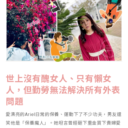
世上沒有醜女人、只有懶女
人，但勤勞無法解決所有外表
問題
愛漂亮的Ariel日常的保養、運動下了不少功夫，男友還
笑他是「保養魔人」。她坦言曾經砸下重金買下貴婦愛