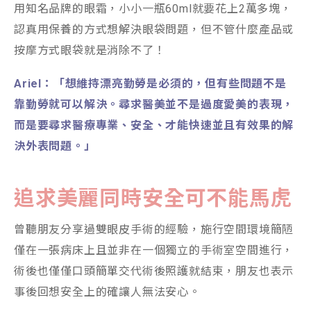
用知名品牌的眼霜，小小一瓶60ml就要花上2萬多塊，
認真用保養的方式想解決眼袋問題，但不管什麼產品或
按摩方式眼袋就是消除不了！
Ariel：「想維持漂亮勤勞是必須的，但有些問題不是
靠勤勞就可以解決。尋求醫美並不是過度愛美的表現，
而是要尋求醫療專業、安全、才能快速並且有效果的解
決外表問題。」
追求美麗同時安全可不能馬虎
曾聽朋友分享過雙眼皮手術的經驗，施行空間環境簡陋
僅在一張病床上且並非在一個獨立的手術室空間進行，
術後也僅僅口頭簡單交代術後照護就結束，朋友也表示
事後回想安全上的確讓人無法安心。