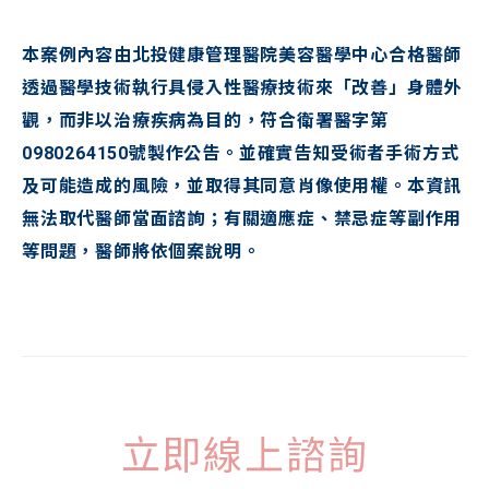
本案例內容由北投健康管理醫院美容醫學中心合格醫師
透過醫學技術執行具侵入性醫療技術來「改善」身體外
觀，而非以治療疾病為目的，符合衛署醫字第
0980264150號製作公告。並確實告知受術者手術方式
及可能造成的風險，並取得其同意肖像使用權。本資訊
無法取代醫師當面諮詢；有關適應症、禁忌症等副作用
等問題，醫師將依個案說明。
立即線上諮詢