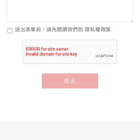
閱
送出表單前，請先閱讀我們的
隱私權政策
讀
隱
私
權
政
策
送出
*