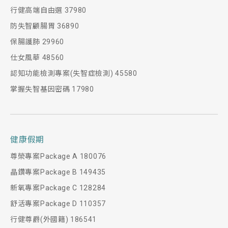
行健高端自由選 37980
防失智顧腸胃 36890
保腸護肺 29960
仕女風華 48560
認知功能檢測專案(失智症檢測) 45580
掌握失智基因密碼 17980
健康假期
尊榮專案Package A 180076
晶鑽專案Package B 149435
新氧專案Package C 128284
舒活專案Package D 110357
行健尊爵(外國籍) 186541