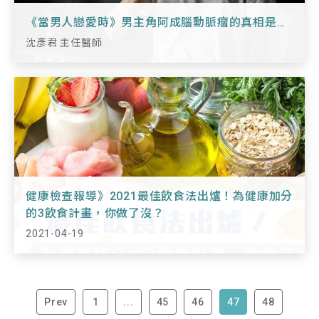
《當男人戀愛時》男主角阿成腦動脈瘤的真相是…
沈彥君 主任醫師
健康檢查報導》2021最佳飲食法出爐！為健康加分
的3飲食計畫，你做了沒？
2021-04-19
Prev
1
...
45
46
47
48