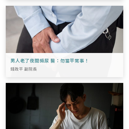
男人老了夜間頻尿 醫：勿當平常事！
錢政平 副院長