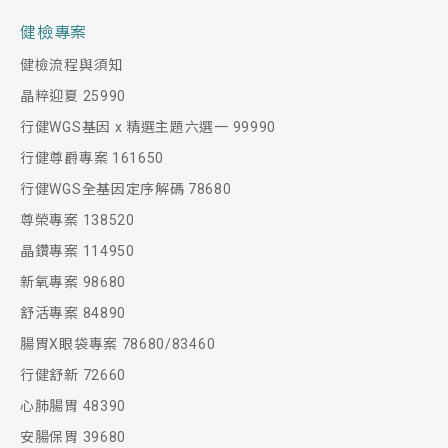
健檢專案
健檢流程與須知
晶粹迎夏 25990
行健WGS基因 x 精選主題六選一 99990
行健尊爵專案 161650
行健WGS全基因定序解碼 78680
尊榮專案 138520
晶鑽專案 114950
新氧專案 98680
舒活專案 84890
腸胃X眼袋專案 78680/83460
行健舒新 72660
心肺腸胃 48390
安腸保胃 39680