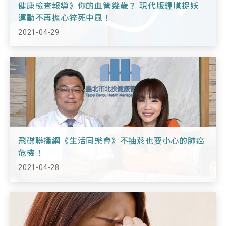
健康檢查報導》你的血管幾歲？ 現代版鍾馗捉妖
運動不再擔心猝死中風！
2021-04-29
飛碟聯播網《生活同樂會》不抽菸也要小心的肺癌
危機！
2021-04-28