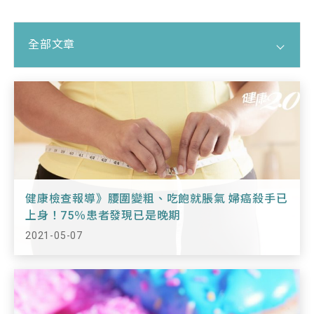
全部文章
全部文章
健康社區
成功案例
健康檢查報導》腰圍變粗、吃飽就脹氣 婦癌殺手已
上身！75％患者發現已是晚期
醫師衛教
2021-05-07
名人談醫旅