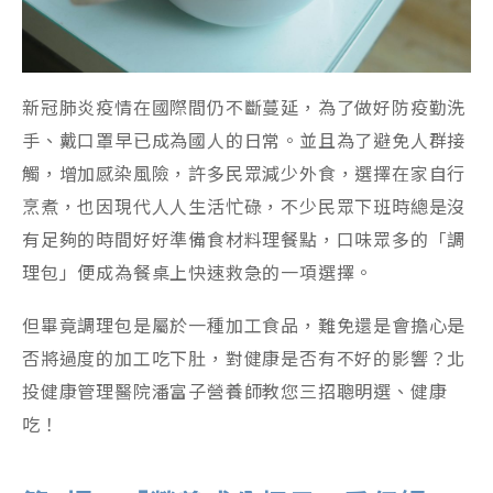
新冠肺炎疫情在國際間仍不斷蔓延，為了做好防疫勤洗
手、戴口罩早已成為國人的日常。並且為了避免人群接
觸，增加感染風險，許多民眾減少外食，選擇在家自行
烹煮，也因現代人人生活忙碌，不少民眾下班時總是沒
有足夠的時間好好準備食材料理餐點，口味眾多的「調
理包」便成為餐桌上快速救急的一項選擇。
但畢竟調理包是屬於一種加工食品，難免還是會擔心是
否將過度的加工吃下肚，對健康是否有不好的影響？北
投健康管理醫院潘富子營養師教您三招聰明選、健康
吃！