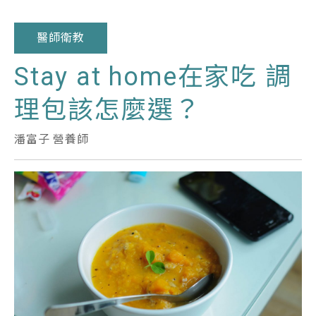
醫師衛教
Stay at home在家吃 調
理包該怎麼選？
潘富子 營養師