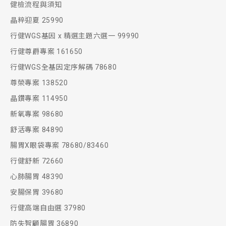
健檢流程與須知
晶粹迎夏 25990
行健WGS基因 x 精選主題六選一 99990
行健尊爵專案 161650
行健WGS全基因定序解碼 78680
尊榮專案 138520
晶鑽專案 114950
新氧專案 98680
舒活專案 84890
腸胃X眼袋專案 78680/83460
行健舒新 72660
心肺腸胃 48390
安腸保胃 39680
行健高端自由選 37980
防失智顧腸胃 36890