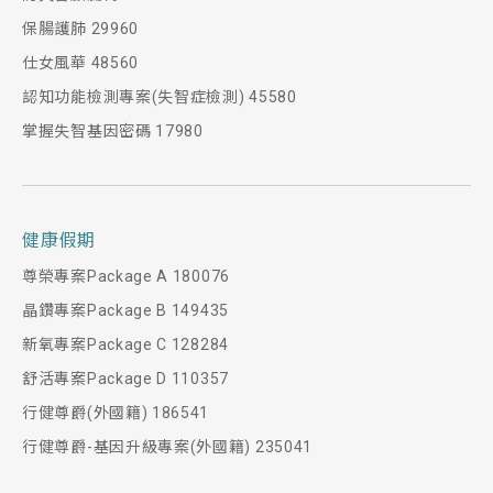
保腸護肺 29960
仕女風華 48560
認知功能檢測專案(失智症檢測) 45580
掌握失智基因密碼 17980
健康假期
尊榮專案Package A 180076
晶鑽專案Package B 149435
新氧專案Package C 128284
舒活專案Package D 110357
行健尊爵(外國籍) 186541
行健尊爵-基因升級專案(外國籍) 235041