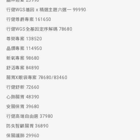
晶粹迎夏 25990
行健WGS基因 x 精選主題六選一 99990
行健尊爵專案 161650
行健WGS全基因定序解碼 78680
尊榮專案 138520
晶鑽專案 114950
新氧專案 98680
舒活專案 84890
腸胃X眼袋專案 78680/83460
行健舒新 72660
心肺腸胃 48390
安腸保胃 39680
行健高端自由選 37980
防失智顧腸胃 36890
保腸護肺 29960