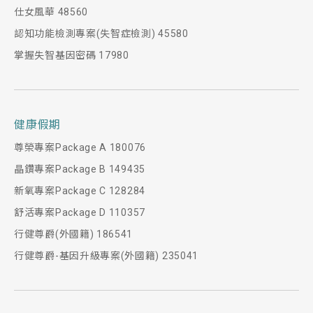
仕女風華 48560
認知功能檢測專案(失智症檢測) 45580
掌握失智基因密碼 17980
健康假期
尊榮專案Package A 180076
晶鑽專案Package B 149435
新氧專案Package C 128284
舒活專案Package D 110357
行健尊爵(外國籍) 186541
行健尊爵-基因升級專案(外國籍) 235041