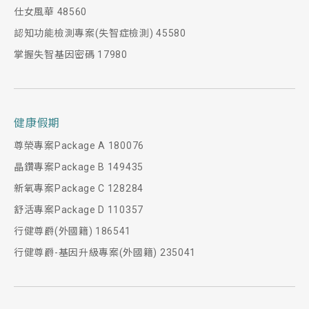
仕女風華 48560
認知功能檢測專案(失智症檢測) 45580
掌握失智基因密碼 17980
健康假期
尊榮專案Package A 180076
晶鑽專案Package B 149435
新氧專案Package C 128284
舒活專案Package D 110357
行健尊爵(外國籍) 186541
行健尊爵-基因升級專案(外國籍) 235041