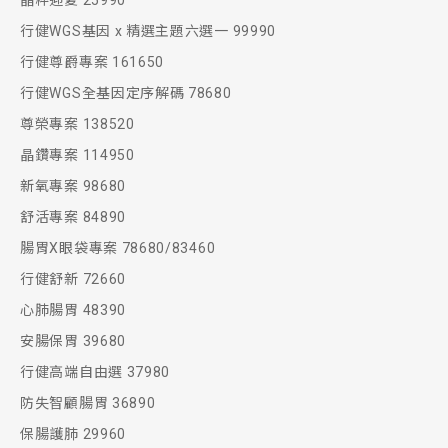
晶粹迎夏 25990
行健WGS基因 x 精選主題六選一 99990
行健尊爵專案 161650
行健WGS全基因定序解碼 78680
尊榮專案 138520
晶鑽專案 114950
新氧專案 98680
舒活專案 84890
腸胃X眼袋專案 78680/83460
行健舒新 72660
心肺腸胃 48390
安腸保胃 39680
行健高端自由選 37980
防失智顧腸胃 36890
保腸護肺 29960