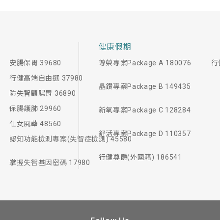
健康假期
安腸保胃 39680
尊榮專案Package A 180076
行
行健高端自由選 37980
晶鑽專案Package B 149435
防失智顧腸胃 36890
保腸護肺 29960
新氧專案Package C 128284
仕女風華 48560
舒活專案Package D 110357
認知功能檢測專案(失智症檢測) 45580
行健尊爵(外國籍) 186541
掌握失智基因密碼 17980