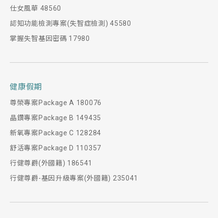
仕女風華 48560
認知功能檢測專案(失智症檢測) 45580
掌握失智基因密碼 17980
健康假期
尊榮專案Package A 180076
晶鑽專案Package B 149435
新氧專案Package C 128284
舒活專案Package D 110357
行健尊爵(外國籍) 186541
行健尊爵-基因升級專案(外國籍) 235041