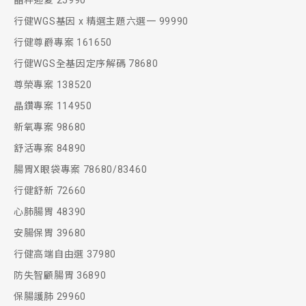
晶粹迎夏 25990
行健WGS基因 x 精選主題六選一 99990
行健尊爵專案 161650
行健WGS全基因定序解碼 78680
尊榮專案 138520
晶鑽專案 114950
新氧專案 98680
舒活專案 84890
腸胃X眼袋專案 78680/83460
行健舒新 72660
心肺腸胃 48390
安腸保胃 39680
行健高端自由選 37980
防失智顧腸胃 36890
保腸護肺 29960