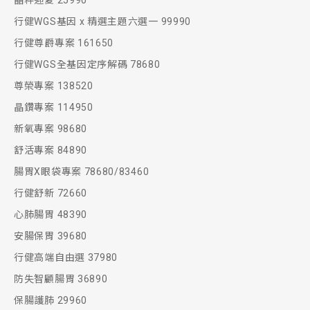
晶粹迎夏 25990
行健WGS基因 x 精選主題六選一 99990
行健尊爵專案 161650
行健WGS全基因定序解碼 78680
尊榮專案 138520
晶鑽專案 114950
新氧專案 98680
舒活專案 84890
腸胃X眼袋專案 78680/83460
行健舒新 72660
心肺腸胃 48390
安腸保胃 39680
行健高端自由選 37980
防失智顧腸胃 36890
保腸護肺 29960