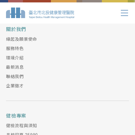
Index.php
關於我們
緣起及願景使命
服務特色
環境介紹
最新消息
聯絡我們
企業徵才
健檢專案
健檢流程與須知