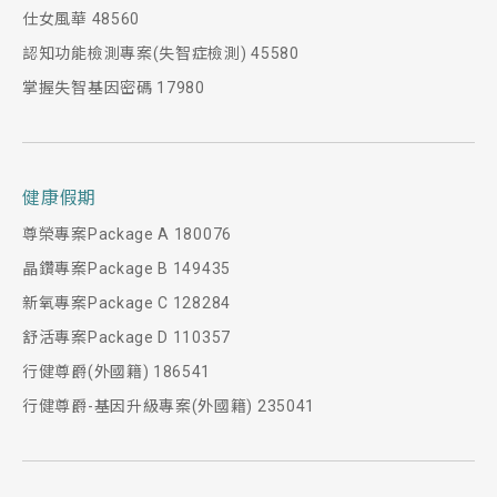
仕女風華 48560
認知功能檢測專案(失智症檢測) 45580
掌握失智基因密碼 17980
健康假期
尊榮專案Package A 180076
晶鑽專案Package B 149435
新氧專案Package C 128284
舒活專案Package D 110357
行健尊爵(外國籍) 186541
行健尊爵-基因升級專案(外國籍) 235041