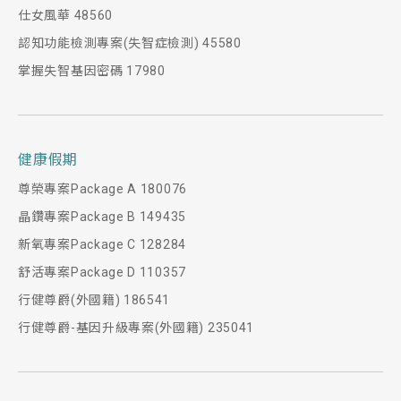
仕女風華 48560
認知功能檢測專案(失智症檢測) 45580
掌握失智基因密碼 17980
健康假期
尊榮專案Package A 180076
晶鑽專案Package B 149435
新氧專案Package C 128284
舒活專案Package D 110357
行健尊爵(外國籍) 186541
行健尊爵-基因升級專案(外國籍) 235041