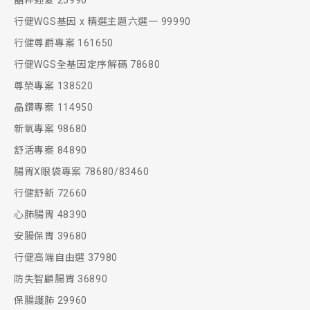
晶粹迎夏 25990
行健WGS基因 x 精選主題六選一 99990
行健尊爵專案 161650
行健WGS全基因定序解碼 78680
尊榮專案 138520
晶鑽專案 114950
新氧專案 98680
舒活專案 84890
腸胃X眼袋專案 78680/83460
行健舒新 72660
心肺腸胃 48390
安腸保胃 39680
行健高端自由選 37980
防失智顧腸胃 36890
保腸護肺 29960