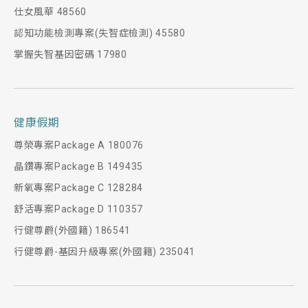
仕女風華 48560
認知功能檢測專案(失智症檢測) 45580
掌握失智基因密碼 17980
健康假期
尊榮專案Package A 180076
晶鑽專案Package B 149435
新氧專案Package C 128284
舒活專案Package D 110357
行健尊爵(外國籍) 186541
行健尊爵-基因升級專案(外國籍) 235041