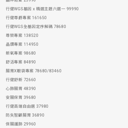
晶粹迎夏 25990
行健WGS基因 x 精選主題六選一 99990
行健尊爵專案 161650
行健WGS全基因定序解碼 78680
尊榮專案 138520
晶鑽專案 114950
新氧專案 98680
舒活專案 84890
腸胃X眼袋專案 78680/83460
行健舒新 72660
心肺腸胃 48390
安腸保胃 39680
行健高端自由選 37980
防失智顧腸胃 36890
保腸護肺 29960