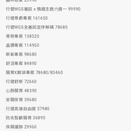
晶粹迎夏 25990
行健WGS基因 x 精選主題六選一 99990
行健尊爵專案 161650
行健WGS全基因定序解碼 78680
尊榮專案 138520
晶鑽專案 114950
新氧專案 98680
舒活專案 84890
腸胃X眼袋專案 78680/83460
行健舒新 72660
心肺腸胃 48390
安腸保胃 39680
行健高端自由選 37980
防失智顧腸胃 36890
保腸護肺 29960