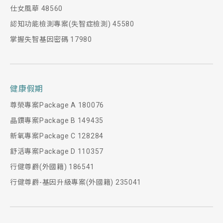
仕女風華 48560
認知功能檢測專案(失智症檢測) 45580
掌握失智基因密碼 17980
健康假期
尊榮專案Package A 180076
晶鑽專案Package B 149435
新氧專案Package C 128284
舒活專案Package D 110357
行健尊爵(外國籍) 186541
行健尊爵-基因升級專案(外國籍) 235041