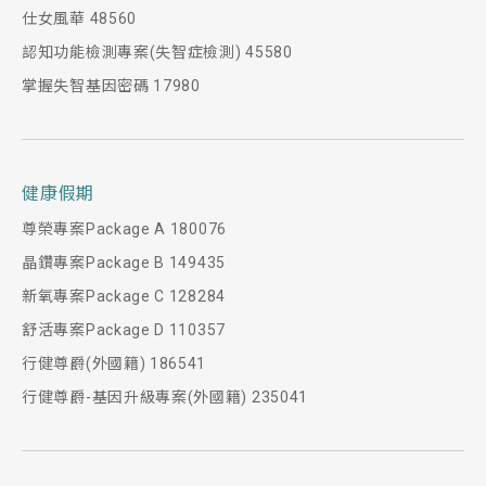
仕女風華 48560
認知功能檢測專案(失智症檢測) 45580
掌握失智基因密碼 17980
健康假期
尊榮專案Package A 180076
晶鑽專案Package B 149435
新氧專案Package C 128284
舒活專案Package D 110357
行健尊爵(外國籍) 186541
行健尊爵-基因升級專案(外國籍) 235041