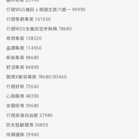
晶粹迎夏 25990
行健WGS基因 x 精選主題六選一 99990
行健尊爵專案 161650
行健WGS全基因定序解碼 78680
尊榮專案 138520
晶鑽專案 114950
新氧專案 98680
舒活專案 84890
腸胃X眼袋專案 78680/83460
行健舒新 72660
心肺腸胃 48390
安腸保胃 39680
行健高端自由選 37980
防失智顧腸胃 36890
保腸護肺 29960