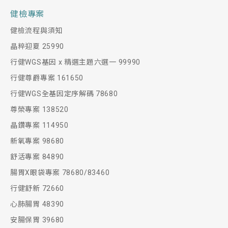
健檢專案
健檢流程與須知
晶粹迎夏 25990
行健WGS基因 x 精選主題六選一 99990
行健尊爵專案 161650
行健WGS全基因定序解碼 78680
尊榮專案 138520
晶鑽專案 114950
新氧專案 98680
舒活專案 84890
腸胃X眼袋專案 78680/83460
行健舒新 72660
心肺腸胃 48390
安腸保胃 39680