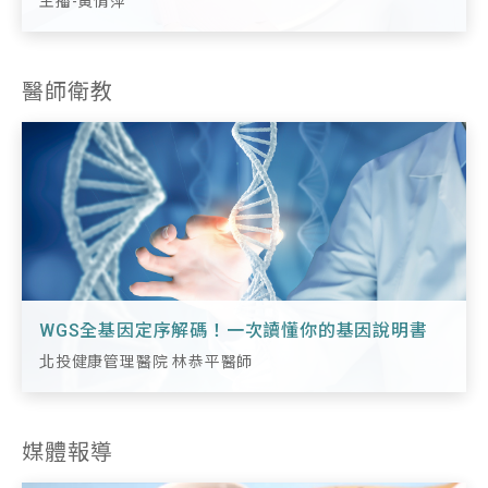
主播-黃倩萍
醫師衛教
WGS全基因定序解碼！一次讀懂你的基因說明書
北投健康管理醫院 林恭平醫師
媒體報導