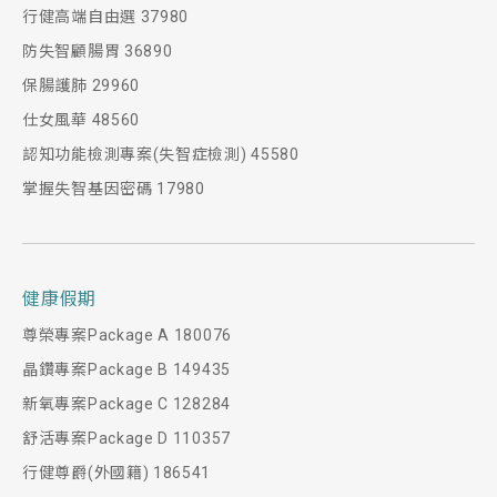
行健高端自由選 37980
防失智顧腸胃 36890
保腸護肺 29960
仕女風華 48560
認知功能檢測專案(失智症檢測) 45580
掌握失智基因密碼 17980
健康假期
尊榮專案Package A 180076
晶鑽專案Package B 149435
新氧專案Package C 128284
舒活專案Package D 110357
行健尊爵(外國籍) 186541