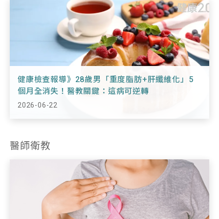
健康檢查報導》28歲男「重度脂肪+肝纖維化」5
個月全消失！醫教關鍵：這病可逆轉
2026-06-22
醫師衛教