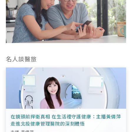
名人談醫旅
在鏡頭前捍衛真相 在生活裡守護健康：主播黃倩萍
走進北投健康管理醫院的深刻體悟