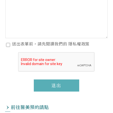
閱
送出表單前，請先閱讀我們的
隱私權政策
讀
隱
私
權
政
策
送出
*
前往醫美預約請點