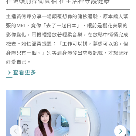
在鏡頭前捍衛真相 在生活裡守護健康
主播黃倩萍分享一場顛覆想像的健檢體驗，原本讓人緊
張的MRI，竟像「去了一趟日本」，眼前是櫻花美景的
影像變化，耳機裡播放著輕柔音樂，在放鬆中悄悄完成
檢查。她也溫柔提醒：「工作可以拼，夢想可以追，但
身體只有一個。」別等到身體發出求救訊號，才想起好
好愛自己。
查看更多