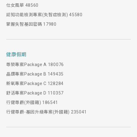
仕女風華 48560
認知功能檢測專案(失智症檢測) 45580
掌握失智基因密碼 17980
健康假期
尊榮專案Package A 180076
晶鑽專案Package B 149435
新氧專案Package C 128284
舒活專案Package D 110357
行健尊爵(外國籍) 186541
行健尊爵-基因升級專案(外國籍) 235041