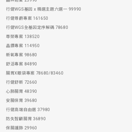
晶粹迎夏 25990
行健WGS基因 x 精選主題六選一 99990
行健尊爵專案 161650
行健WGS全基因定序解碼 78680
尊榮專案 138520
晶鑽專案 114950
新氧專案 98680
舒活專案 84890
腸胃X眼袋專案 78680/83460
行健舒新 72660
心肺腸胃 48390
安腸保胃 39680
行健高端自由選 37980
防失智顧腸胃 36890
保腸護肺 29960